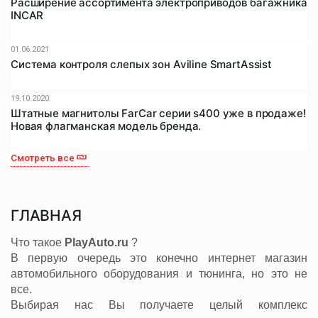
Расширение ассортимента электроприводов багажника
INCAR
01.06.2021
Система контроля слепых зон Aviline SmartAssist
19.10.2020
Штатные магнитолы FarCar серии s400 уже в продаже!
Новая флагманская модель бренда.
Смотреть все
ГЛАВНАЯ
Что такое
PlayAuto.ru
?
В первую очередь это конечно интернет магазин
автомобильного оборудования и тюнинга, но это не
все.
Выбирая нас Вы получаете целый комплекс