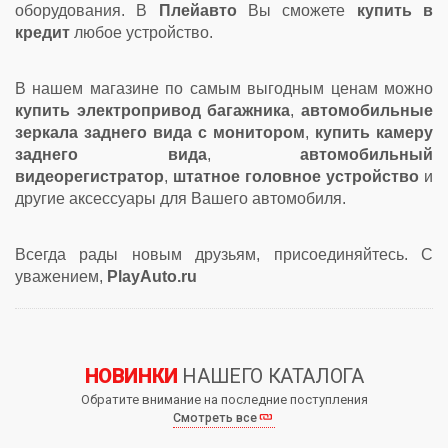
оборудования. В
Плейавто
Вы сможете
купить в
кредит
любое устройство.
В нашем магазине по самым выгодным ценам можно
купить электропривод багажника
,
автомобильные
зеркала заднего вида с монитором
,
купить камеру
заднего вида
,
автомобильный
видеорегистратор
,
штатное головное устройство
и
другие аксессуары для Вашего автомобиля.
Всегда рады новым друзьям, присоединяйтесь. С
уважением,
PlayAuto.ru
НОВИНКИ
НАШЕГО КАТАЛОГА
Обратите внимание на последние поступления
Смотреть все