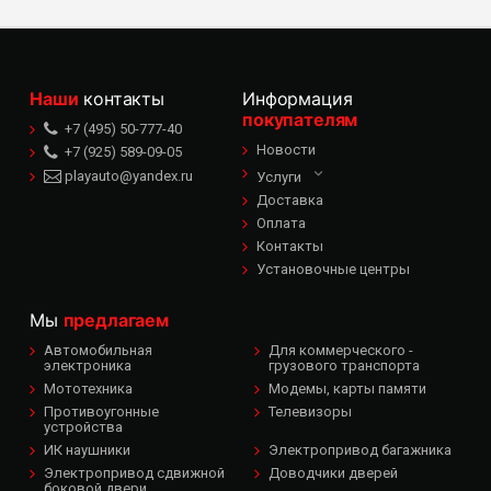
Наши
контакты
Информация
покупателям
+7 (495) 50-777-40
Новости
+7 (925) 589-09-05
playauto@yandex.ru
Услуги
Доставка
Оплата
Контакты
Установочные центры
Мы
предлагаем
Автомобильная
Для коммерческого -
электроника
грузового транспорта
Мототехника
Модемы, карты памяти
Противоугонные
Телевизоры
устройства
ИК наушники
Электропривод багажника
Электропривод сдвижной
Доводчики дверей
боковой двери