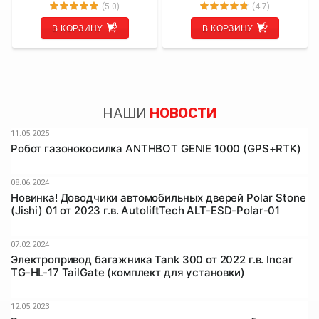
установки)
(5.0)
(4.7)
В КОРЗИНУ
В КОРЗИНУ
НАШИ
НОВОСТИ
11.05.2025
Робот газонокосилка ANTHBOT GENIE 1000 (GPS+RTK)
08.06.2024
Новинка! Доводчики автомобильных дверей Polar Stone
(Jishi) 01 от 2023 г.в. AutoliftTech ALT-ESD-Polar-01
07.02.2024
Электропривод багажника Tank 300 от 2022 г.в. Incar
TG-HL-17 TailGate (комплект для установки)
12.05.2023