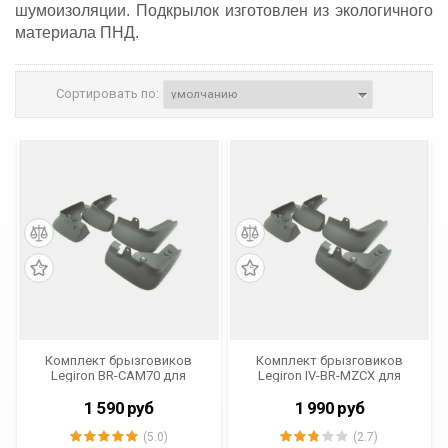
шумоизоляции. Подкрылок изготовлен из экологичного
материала ПНД.
Сортировать по:
Комплект брызговиков
Комплект брызговиков
Legiron BR-CAM70 для
Legiron IV-BR-MZCX для
Toyota Camry V70 2018 - н.в.
Mazda CX-5 от 2017 г.в.
1 590
руб
1 990
руб
(5.0)
(2.7)