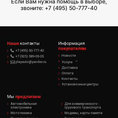
Если Вам нужна помощь в выборе,
звоните:
+7 (495) 50-777-40
Наши
контакты
Информация
покупателям
+7 (495) 50-777-40
Новости
+7 (925) 589-09-05
playauto@yandex.ru
Услуги
Доставка
Оплата
Контакты
Установочные центры
Мы
предлагаем
Автомобильная
Для коммерческого -
электроника
грузового транспорта
Мототехника
Модемы, карты памяти