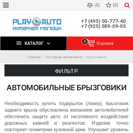
(0)
(0)
+7 (495) 50-777-40
+7 (925) 589-09-05
0
КАТАЛОГ
Корзина
Главная
Экстерьер автомобиля
Брызговики
ФИЛЬТР
АВТОМОБИЛЬНЫЕ БРЫЗГОВИКИ
Необходимость купить подкрылок (локер), брызговик
заднего крыла обусловлена желанием автолюбителей
обеспечить защиту авто от негативного воздействия
дорожных камней и реагентов. Изделие точно
повторяет геометрию кузовной арки. Улучшает уровень