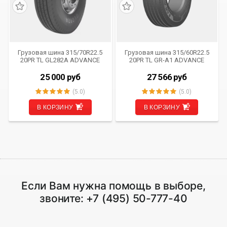
Грузовая шина 315/70R22.5
Грузовая шина 315/60R22.5
20PR TL GL282A ADVANCE
20PR TL GR-A1 ADVANCE
25 000
руб
27 566
руб
(5.0)
(5.0)
В КОРЗИНУ
В КОРЗИНУ
Если Вам нужна помощь в выборе,
звоните:
+7 (495) 50-777-40