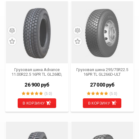
Грузовая шина Advance
Грузовая шина 295/75R22.5
11.00R22.5 16PR TL GL268D,
16PR TL GL266D-ULT
ведущая ось
ADVANCE
26 900
руб
27 000
руб
(5.0)
(5.0)
В КОРЗИНУ
В КОРЗИНУ