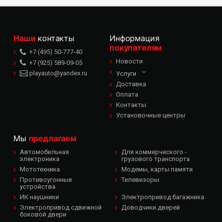
Наши
контакты
Информация
покупателям
+7 (495) 50-777-40
Новости
+7 (925) 589-09-05
playauto@yandex.ru
Услуги
Доставка
Оплата
Контакты
Установочные центры
Мы
предлагаем
Автомобильная
Для коммерческого -
электроника
грузового транспорта
Мототехника
Модемы, карты памяти
Противоугонные
Телевизоры
устройства
ИК наушники
Электропривод багажника
Электропривод сдвижной
Доводчики дверей
боковой двери