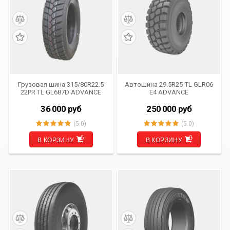
Грузовая шина 315/80R22.5
Автошина 29.5R25-TL GLR06
22PR TL GL687D ADVANCE
E4 ADVANCE
36 000
руб
250 000
руб
(5.0)
(5.0)
В КОРЗИНУ
В КОРЗИНУ