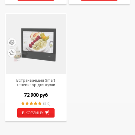
Встраиваемый Smart
телевизор для кухни
AVS240KS (черная рамка)
72 900
руб
(5.0)
В КОРЗИНУ