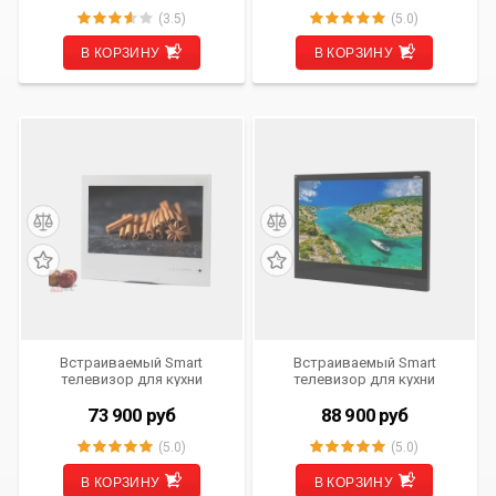
(3.5)
(5.0)
В КОРЗИНУ
В КОРЗИНУ
Встраиваемый Smart
Встраиваемый Smart
телевизор для кухни
телевизор для кухни
AVS240KS (белая рамка)
AVS325KS (черная рамка)
73 900
руб
88 900
руб
(5.0)
(5.0)
В КОРЗИНУ
В КОРЗИНУ