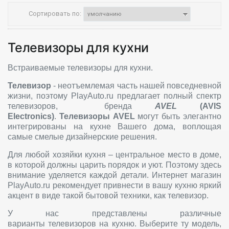
Сортировать по:
Телевизоры для кухни
Встраиваемые телевизоры для кухни.
Телевизор
- неотъемлемая часть нашей повседневной
жизни, поэтому PlayAuto.ru предлагает полный спектр
телевизоров, бренда
AV
EL
(AVIS
Electronics)
.
Телевизоры AVEL
могут быть элегантно
интегрированы на кухне Вашего дома, воплощая
самые смелые дизайнерские решения.
Для любой хозяйки кухня – центральное место в доме,
в которой должны царить порядок и уют. Поэтому здесь
внимание уделяется каждой детали. Интернет магазин
PlayAuto.ru рекомендует привнести в вашу кухню яркий
акцент в виде такой бытовой техники, как телевизор.
У нас представлены различные
варианты телевизоров на кухню. Выберите ту модель,