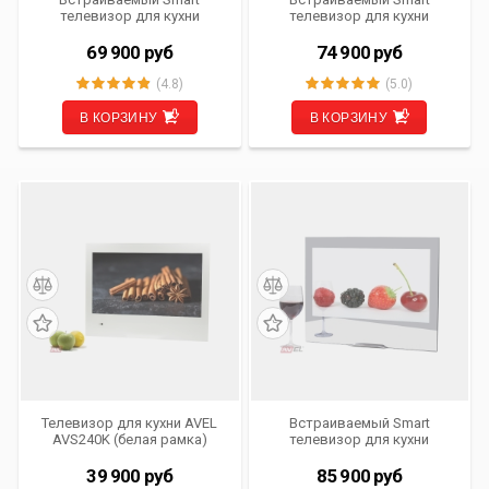
телевизор для кухни
телевизор для кухни
AVS240WS (белая рамка)
AVS240WS (черная рамка)
69 900
руб
74 900
руб
(4.8)
(5.0)
В КОРЗИНУ
В КОРЗИНУ
Телевизор для кухни AVEL
Встраиваемый Smart
AVS240K (белая рамка)
телевизор для кухни
AVS240KS (Magic Mirror)
39 900
руб
85 900
руб