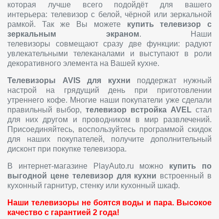
которая лучше всего подойдёт для вашего
интерьера: телевизор с белой, чёрной или зеркальной
рамкой. Так же Вы можете
купить телевизор с
зеркальным экраном
. Наши
телевизоры совмещают сразу две функции: радуют
увлекательными телеканалами и выступают в роли
декоративного элемента на Вашей кухне.
Телевизоры AVIS для кухни
поддержат нужный
настрой на грядущий день при приготовлении
утреннего кофе. Многие наши покупатели уже сделали
правильный выбор,
телевизор встройка AVEL
стал
для них другом и проводником в мир развлечений.
Присоединяйтесь, воспользуйтесь программой скидок
для наших покупателей, получите дополнительный
дисконт при покупке телевизора.
В интернет-магазине PlayAuto.ru можно
купить по
выгодной цене телевизор для кухни
встроенный в
кухонный гарнитур, стенку или кухонный шкаф.
Наши телевизоры не боятся воды и пара. Высокое
качество с гарантией 2 года!