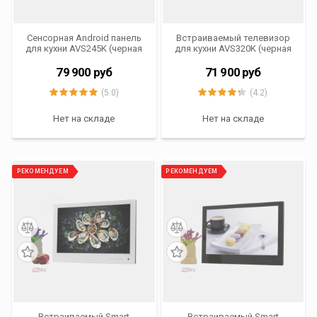
Сенсорная Android панель
Встраиваемый телевизор
для кухни AVS245K (черная
для кухни AVS320K (черная
рамка)
рамка)
79 900
руб
71 900
руб
(5.0)
(4.2)
Нет на складе
Нет на складе
РЕКОМЕНДУЕМ
РЕКОМЕНДУЕМ
Встраиваемый Smart
Встраиваемый Smart