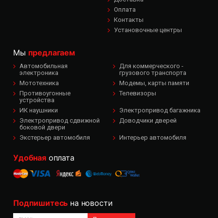
Оплата
Контакты
Установочные центры
Мы
предлагаем
Автомобильная
Для коммерческого -
электроника
грузового транспорта
Мототехника
Модемы, карты памяти
Противоугонные
Телевизоры
устройства
ИК наушники
Электропривод багажника
Электропривод сдвижной
Доводчики дверей
боковой двери
Экстерьер автомобиля
Интерьер автомобиля
Удобная
оплата
Подпишитесь
на новости