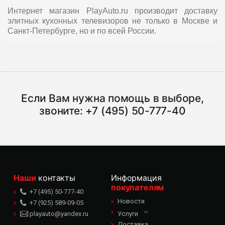
Интернет магазин PlayAuto.ru производит доставку
элитных кухонных телевизоров не только в Москве и
Санкт-Петербурге, но и по всей России.
Если Вам нужна помощь в выборе,
звоните:
+7 (495) 50-777-40
Наши
контакты
Информация
покупателям
+7 (495) 50-777-40
Новости
+7 (925) 589-09-05
playauto@yandex.ru
Услуги
Доставка