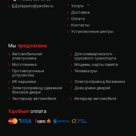
playauto@yandex.ru
Услуги
Доставка
Оплата
Контакты
Установочные центры
Мы
предлагаем
Автомобильная
Для коммерческого -
электроника
грузового транспорта
Мототехника
Модемы, карты памяти
Противоугонные
Телевизоры
устройства
ИК наушники
Электропривод багажника
Электропривод сдвижной
Доводчики дверей
боковой двери
Экстерьер автомобиля
Интерьер автомобиля
Удобная
оплата