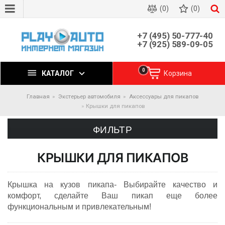
(0)
(0)
+7 (495) 50-777-40
+7 (925) 589-09-05
0
КАТАЛОГ
Корзина
Главная
Экстерьер автомобиля
Аксессуары для пикапов
Крышки для пикапов
ФИЛЬТР
КРЫШКИ ДЛЯ ПИКАПОВ
Крышка на кузов пикапа- Выбирайте качество и
комфорт, сделайте Ваш пикап еще более
функциональным и привлекательным!