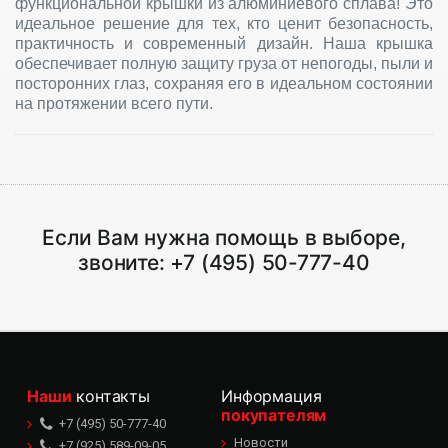
функциональной крышки из алюминиевого сплава! Это
идеальное решение для тех, кто ценит безопасность,
практичность и современный дизайн. Наша крышка
обеспечивает полную защиту груза от непогоды, пыли и
посторонних глаз, сохраняя его в идеальном состоянии
на протяжении всего пути.
Если Вам нужна помощь в выборе,
звоните:
+7 (495) 50-777-40
Наши
контакты
Информация
покупателям
+7 (495) 50-777-40
Новости
+7 (925) 589-09-05