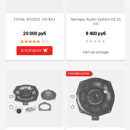
FOCAL ACCESS 165 AS3
Твитеры Audio System HS 25
Vol
20 000
руб
8 400
руб
(5.0)
В КОРЗИНУ
Нет на складе
РЕКОМЕНДУЕМ