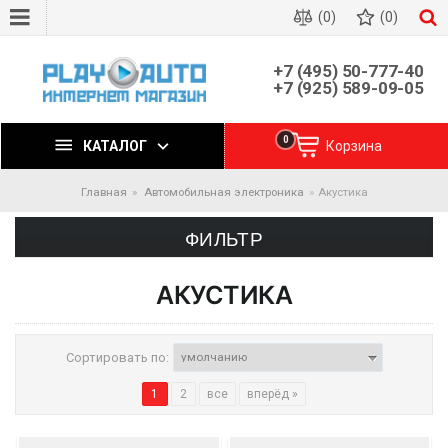
(0)
(0)
+7 (495) 50-777-40
+7 (925) 589-09-05
0
КАТАЛОГ
Корзина
Главная
Автомобильная электроника
Акустика
ФИЛЬТР
АКУСТИКА
Сортировать по:
1
2
все
вперёд »