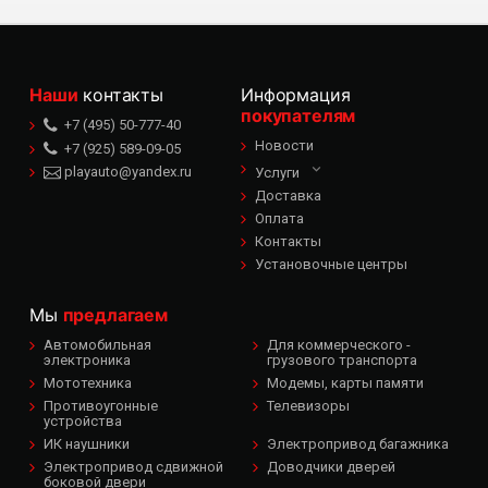
Наши
контакты
Информация
покупателям
+7 (495) 50-777-40
Новости
+7 (925) 589-09-05
playauto@yandex.ru
Услуги
Доставка
Оплата
Контакты
Установочные центры
Мы
предлагаем
Автомобильная
Для коммерческого -
электроника
грузового транспорта
Мототехника
Модемы, карты памяти
Противоугонные
Телевизоры
устройства
ИК наушники
Электропривод багажника
Электропривод сдвижной
Доводчики дверей
боковой двери