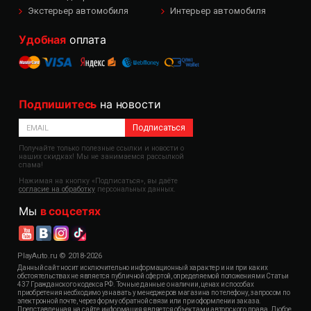
Экстерьер автомобиля
Интерьер автомобиля
Удобная
оплата
Подпишитесь
на новости
Подписаться
Получайте только полезные ссылки и новости о
наших скидках! Мы не занимаемся рассылкой
спама!
Нажимая на кнопку «Подписаться», вы даёте
согласие на обработку
персональных данных.
Мы
в соцсетях
PlayAuto.ru © 2018-2026
Данный сайт носит исключительно информационный характер и ни при каких
обстоятельствах не является публичной офертой, определяемой положениями Статьи
437 Гражданского кодекса РФ. Точные данные о наличии, ценах и способах
приобретения необходимо узнавать у менеджеров магазина по телефону, запросом по
электронной почте, через форму обратной связи или при оформлении заказа.
Представленная на сайте информация является объектами авторского права. Любое