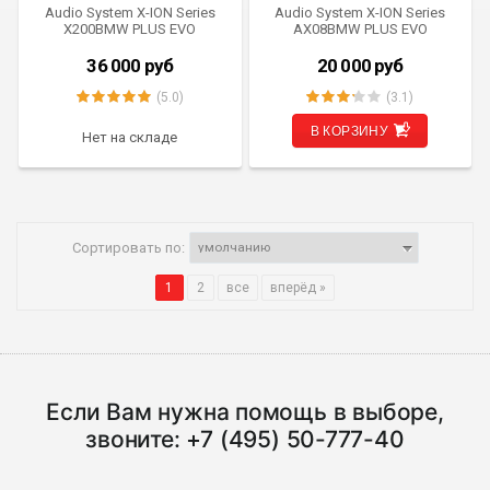
Audio System X-ION Series
Audio System X-ION Series
X200BMW PLUS EVO
AX08BMW PLUS EVO
36 000
руб
20 000
руб
(5.0)
(3.1)
В КОРЗИНУ
Нет на складе
Сортировать по:
1
2
все
вперёд »
Если Вам нужна помощь в выборе,
звоните:
+7 (495) 50-777-40