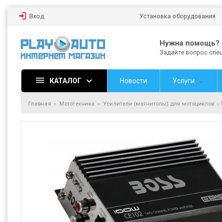
Вход
Установка оборудования
Нужна помощь?
Задайте вопрос спе
КАТАЛОГ
Новости
Услуги
Главная
Мототехника
Усилители (магнитолы) для мотоциклов