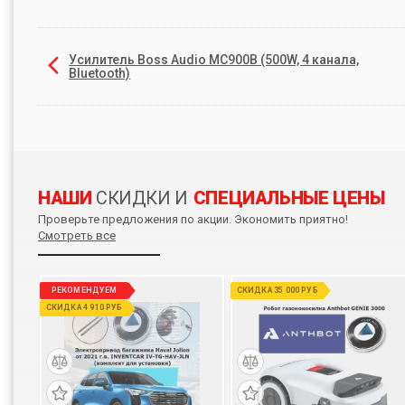
Усилитель Boss Audio MC900B (500W, 4 канала,
Bluetooth)
НАШИ
СКИДКИ И
СПЕЦИАЛЬНЫЕ ЦЕНЫ
Проверьте предложения по акции. Экономить приятно!
Смотреть все
РЕКОМЕНДУЕМ
СКИДКА 35 000 РУБ
СКИДКА 4 910 РУБ