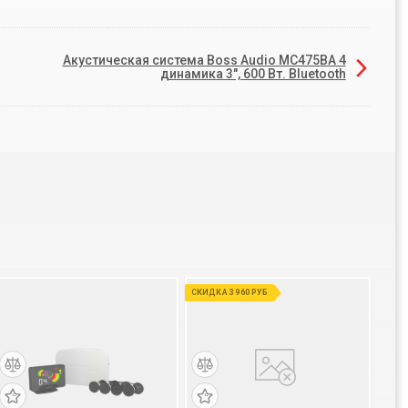
Акустическая система Boss Audio MC475BA 4
динамика 3", 600 Вт. Bluetooth
СКИДКА 3 960 РУБ