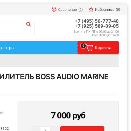
Сравнение
(0)
Избранное
(0)
+7 (495) 50-777-40
+7 (925) 589-09-05
Звоните ПН-ПТ с 09:00 до 21:00
СБ с 09:00 до 16:00
0
 центры
Корзина
ЛИТЕЛЬ BOSS AUDIO MARINE
7 000
руб
02
CE102