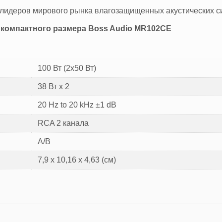
з лидеров мирового рынка влагозащищенных акустических с
компактного размера Boss Audio MR102CE
100 Вт (2x50 Вт)
38 Вт x 2
20 Hz to 20 kHz ±1 dB
RCA 2 канала
A/B
7,9 x 10,16 x 4,63 (см)