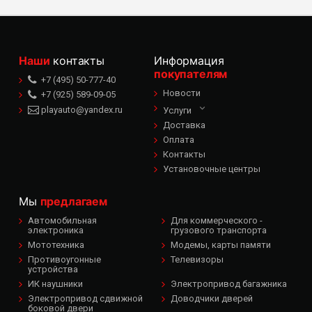
Наши
контакты
Информация
покупателям
+7 (495) 50-777-40
Новости
+7 (925) 589-09-05
playauto@yandex.ru
Услуги
Доставка
Оплата
Контакты
Установочные центры
Мы
предлагаем
Автомобильная
Для коммерческого -
электроника
грузового транспорта
Мототехника
Модемы, карты памяти
Противоугонные
Телевизоры
устройства
ИК наушники
Электропривод багажника
Электропривод сдвижной
Доводчики дверей
боковой двери