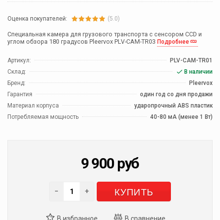
Оценка покупателей:
(5.0)
Специальная камера для грузового транспорта с сенсором CCD и
углом обзора 180 градусов Pleervox PLV-CAM-TR03
Подробнее
Артикул:
PLV-CAM-TR01
Склад:
В наличии
Бренд:
Pleervox
Гарантия
один год со дня продажи
Материал корпуса
ударопрочный ABS пластик
Потребляемая мощность
40-80 мА (менее 1 Вт)
9 900
руб
КУПИТЬ
−
+