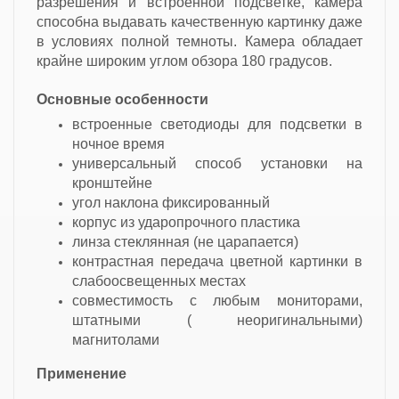
разрешения и встроенной подсветке, камера
способна выдавать качественную картинку даже
в условиях полной темноты. Камера обладает
крайне широким углом обзора 180 градусов.
Основные особенности
встроенные светодиоды для подсветки в
ночное время
универсальный способ установки на
кронштейне
угол наклона фиксированный
корпус из ударопрочного пластика
линза стеклянная (не царапается)
контрастная передача цветной картинки в
слабоосвещенных местах
совместимость с любым мониторами,
штатными ( неоригинальными)
магнитолами
Применение