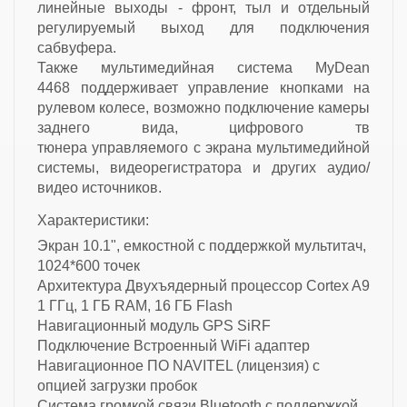
линейные выходы - фронт, тыл и отдельный
регулируемый выход для подключения
сабвуфера.
Также мультимедийная система MyDean
4468 поддерживает управление кнопками на
рулевом колесе, возможно подключение камеры
заднего вида, цифрового тв
тюнера управляемого с экрана мультимедийной
системы, видеорегистратора и других аудио/
видео источников.
Характеристики:
Экран
10.1", емкостной с поддержкой мультитач,
1024*600 точек
Архитектура
Двухъядерный процессор Cortex A9
1 ГГц, 1 ГБ RAM, 16 ГБ Flash
Навигационный модуль
GPS SiRF
Подключение
Встроенный WiFi адаптер
Навигационное ПО
NAVITEL (лицензия) с
опцией загрузки пробок
Система громкой связи
Bluetooth с поддержкой