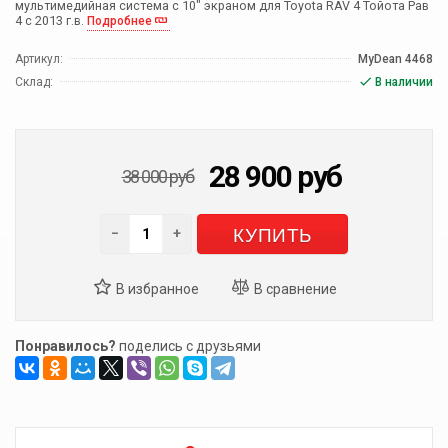
мультимедийная система с 10" экраном для Toyota RAV 4 Тойота Рав
4 с 2013 г.в.
Подробнее
Артикул:
MyDean 4468
Склад:
В наличии
28 900
руб
38 000
руб
КУПИТЬ
−
+
Понравилось?
поделись с друзьями