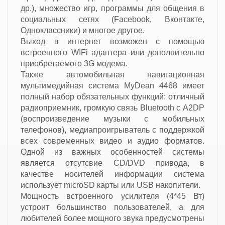
др.), множество игр, программы для общения в
социальных сетях (Facebook, Вконтакте,
Одноклассники) и многое другое.
Выход в интернет возможен с помощью
встроенного WIFi адаптера или дополнительно
приобретаемого 3G модема.
Также автомобильная навигационная
мультимедийная система MyDean 4468 имеет
полный набор обязательных функций: отличный
радиоприемник, громкую связь Bluetooth с A2DP
(воспроизведение музыки с мобильных
телефонов), медиапроигрыватель с поддержкой
всех современных видео и аудио форматов.
Одной из важных особенностей системы
является отсутсвие CD/DVD привода, в
качестве носителей информации система
использует microSD карты или USB накопители.
Мощность встроенного усилителя (4*45 Вт)
устроит большинство пользователей, а для
любителей более мощного звука предусмотрены