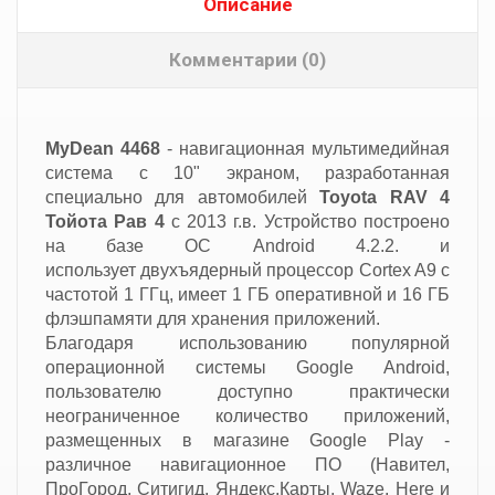
Описание
Комментарии (0)
MyDean 4468
- навигационная мультимедийная
система с 10" экраном, разработанная
специально для автомобилей
Toyota RAV 4
Тойота Рав 4
с 2013 г.в. Устройство построено
на базе ОС Android 4.2.2. и
использует двухъядерный процессор Cortex A9 с
частотой 1 ГГц, имеет 1 ГБ оперативной и 16 ГБ
флэшпамяти для хранения приложений.
Благодаря использованию популярной
операционной системы Google Android,
пользователю доступно практически
неограниченное количество приложений,
размещенных в магазине Google Play -
различное навигационное ПО (Навител,
ПроГород, Ситигид, Яндекс.Карты, Waze, Here и