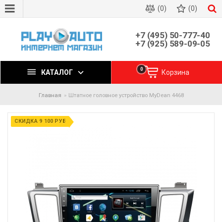
(0)
(0)
+7 (495) 50-777-40
+7 (925) 589-09-05
0
КАТАЛОГ
Корзина
Главная
Штатное головное устройство MyDean 4468
СКИДКА 9 100 РУБ