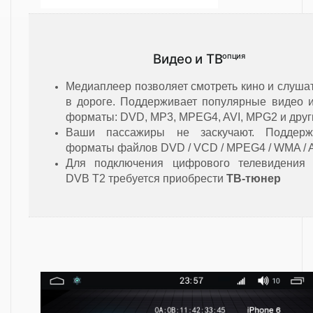
Видео и ТВ
опция
Медиаплеер позволяет смотреть кино и слуша
в дороге. Поддерживает популярные видео и
форматы: DVD, MP3, MPEG4, AVI, MPG2 и друг
Ваши пассажиры не заскучают. Поддерж
форматы файлов DVD / VCD / MPEG4 / WMA / A
Для подключения цифрового телевидения
DVB T2 требуется приобрести
ТВ-тюнер