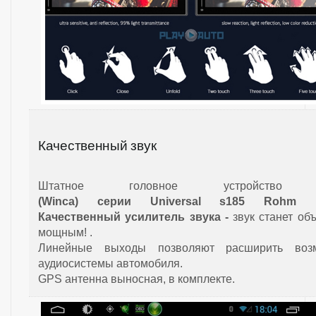
Качественный звук
Штатное головное устройст
(Winca)
серии Universal s185
Rohm B
Качественный усилитель звука -
звук станет о
мощным! .
Линейные выходы позволяют расширить возм
аудиосистемы автомобиля.
GPS антенна выносная, в комплекте.