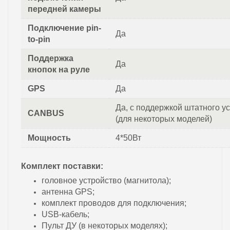
передней камеры
Подключение pin-
Да
to-pin
Поддержка
Да
кнопок на руле
GPS
Да
Да, с поддержкой штатного у
CANBUS
(для некоторых моделей)
Мощность
4*50Вт
Комплект поставки:
головное устройство (магнитола);
антенна GPS;
комплект проводов для подключения;
USB-кабель;
Пульт ДУ (в некоторых моделях);