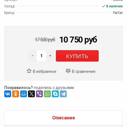
Склад:
В наличии
Бренд:
FarCar
10 750
руб
17 500
руб
КУПИТЬ
−
+
Понравилось?
поделись с друзьями
Описание