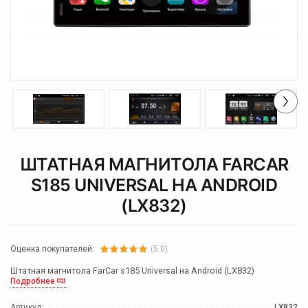
ШТАТНАЯ МАГНИТОЛА FARCAR
S185 UNIVERSAL НА ANDROID
(LX832)
Оценка покупателей:
(5.0)
Штатная магнитола FarCar s185 Universal на Android (LX832)
Подробнее
Артикул:
LX832