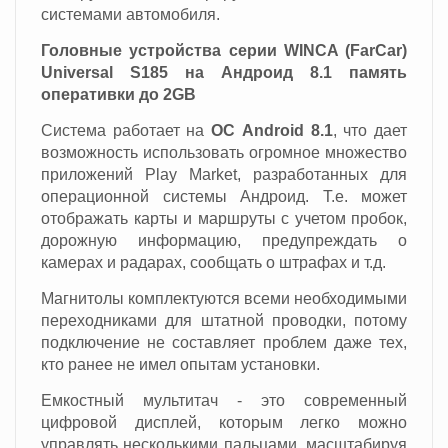
системами автомобиля.
Головные устройства серии WINCA (FarCar)
Universal S185 на Андроид 8.1 память
оперативки до 2GB
Система работает на
ОС Android 8.1
, что дает
возможность использовать огромное множество
приложений Play Market, разработанных для
операционной системы Андроид. Т.е. может
отображать карты и маршруты с учетом пробок,
дорожную информацию, предупреждать о
камерах и радарах, сообщать о штрафах и т.д.
Магнитолы комплектуются всеми необходимыми
переходниками для штатной проводки, потому
подключение не составляет проблем даже тех,
кто ранее не имел опытам установки.
Емкостный мультитач - это современный
цифровой дисплей, которым легко можно
управлять несколькими пальцами, масштабируя