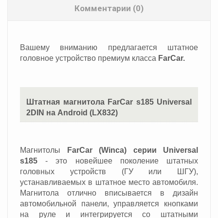
Комментарии (0)
Вашему вниманию предлагается штатное
головное устройство премиум класса
FarCar.
Штатная магнитола FarCar s185 Universal
2DIN на Android (LX832)
Магнитолы
FarCar (Winca)
серии Universal
s185
- это новейшее поколение штатных
головных устройств (ГУ или ШГУ),
устанавливаемых в штатное место автомобиля.
Магнитола отлично вписывается в дизайн
автомобильной панели, управляется кнопками
на руле и интегрируется со штатными