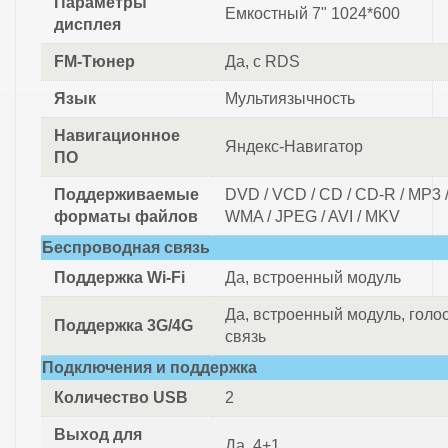
Параметры
Емкостный 7" 1024*600
дисплея
FM-Тюнер
Да, с RDS
Язык
Мультиязычность
Навигационное
Яндекс-Навигатор
ПО
Поддерживаемые
DVD / VCD / CD / CD-R / MP3 
форматы файлов
WMA / JPEG / AVI / MKV
Беспроводная связь
Поддержка Wi-Fi
Да, встроенный модуль
Да, встроенный модуль, голо
Поддержка 3G/4G
связь
Подключения и поддержка
Количество USB
2
Выход для
Да, 4+1