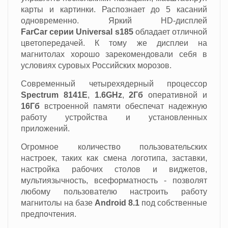
карты и картинки. Распознает до 5 касаний
одновременно.
Яркий HD-дисплей
FarCar
серии Universal s185
обладает отличной
цветопередачей. К тому же дисплеи на
магнитолах хорошо зарекомендовали себя в
условиях суровых Российских морозов.
Современный четырехядерный процессор
Spectrum 8141E
,
1.6GHz
,
2Гб
оперативной и
16Гб
встроенной памяти обеспечат надежную
работу устройства и установленных
приложений.
Огромное количество пользовательских
настроек, таких как смена логотипа, заставки,
настройка рабочих столов и виджетов,
мультиязычность, всеформатность - позволят
любому пользователю настроить работу
магнитолы на базе
Android 8.1
под собственные
предпочтения.