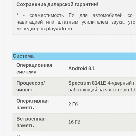
Сохранение дилерской гарантии!
* - совместимость ГУ для автомобилей со 
навигацией или штатным усилителем звука, уто
менеджеров
playauto.ru
Система
Операционная
Android 8.1
система
Процессор/
Spectrum 8141E
4-ядерный п
чипсет
работающий на частоте до 1,
Оперативная
2 Гб
память
Встроенная
16 Гб
память