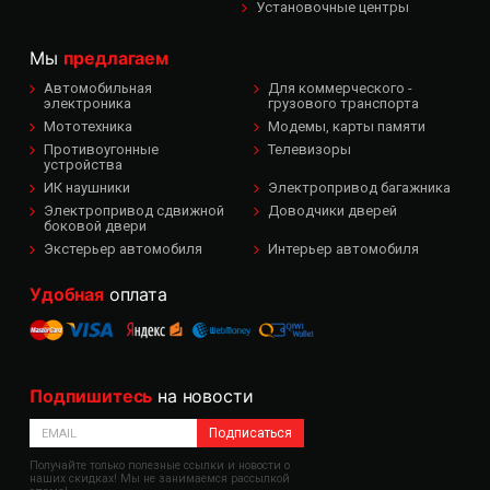
Установочные центры
Мы
предлагаем
Автомобильная
Для коммерческого -
электроника
грузового транспорта
Мототехника
Модемы, карты памяти
Противоугонные
Телевизоры
устройства
ИК наушники
Электропривод багажника
Электропривод сдвижной
Доводчики дверей
боковой двери
Экстерьер автомобиля
Интерьер автомобиля
Удобная
оплата
Подпишитесь
на новости
Подписаться
Получайте только полезные ссылки и новости о
наших скидках! Мы не занимаемся рассылкой