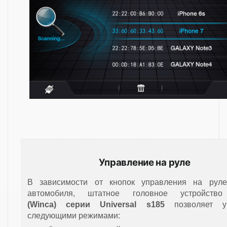
Управление на руле
В зависимости от кнопок управления на рул
автомобиля, штатное головное устройст
(Winca)
серии Universal s185
позволяет уп
следующими режимами: