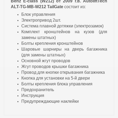
Benz E-class (W212) от 2009 г.в. AutoliftTech
ALT-TG-MB-W212 TailGate
состоит из:
Блок управления
Электропривод 2шт.
Система плавной дотяжки (электрозамок)
Комплект кронштейнов на кузов (для
замены штатных)
Болты крепления кронштейнов
Шаровые шарниры на дверь багажника
(для замены штатных)
Основной жгут проводов
Жгут проводов крышки багажника
Провод для кнопки открывания багажника
Кнопка для установки на 5-й двери
Болты крепления блока управления
Предохранитель
Инструкция
Предупреждающие наклейки