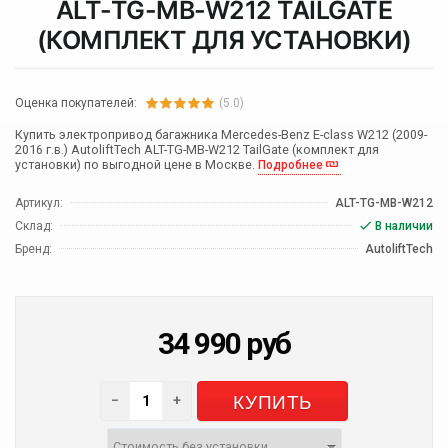
ALT-TG-MB-W212 TAILGATE
(КОМПЛЕКТ ДЛЯ УСТАНОВКИ)
Оценка покупателей:
(5.0)
Купить электропривод багажника Mercedes-Benz E-class W212 (2009-
2016 г.в.) AutoliftTech ALT-TG-MB-W212 TailGate (комплект для
установки) по выгодной цене в Москве.
Подробнее
Артикул:
ALT-TG-MB-W212
Склад:
В наличии
Бренд:
AutoliftTech
34 990
руб
КУПИТЬ
−
+