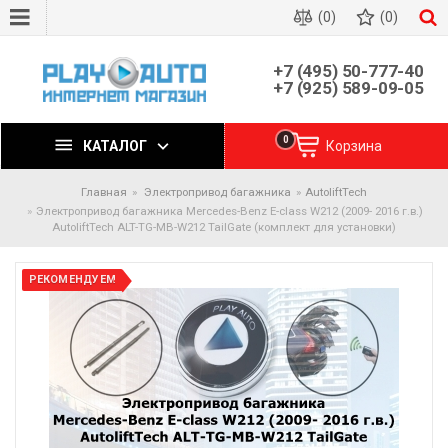
(0)
(0)
+7 (495) 50-777-40
+7 (925) 589-09-05
0
КАТАЛОГ
Корзина
Главная
Электропривод багажника
AutoliftTech
Электропривод багажника Mercedes-Benz E-class W212 (2009- 2016 г.в.)
AutoliftTech ALT-TG-MB-W212 TailGate (комплект для установки)
РЕКОМЕНДУЕМ