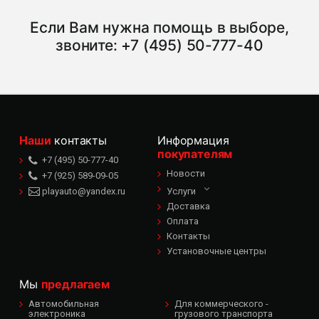
Если Вам нужна помощь в выборе,
звоните:
+7 (495) 50-777-40
Наши
контакты
Информация
покупателям
+7 (495) 50-777-40
Новости
+7 (925) 589-09-05
playauto@yandex.ru
Услуги
Доставка
Оплата
Контакты
Установочные центры
Мы
предлагаем
Автомобильная
Для коммерческого -
электроника
грузового транспорта