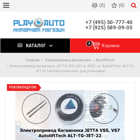
(0)
(0)
+7 (495) 50-777-40
+7 (925) 589-09-05
0
КАТАЛОГ
Корзина
Главная
Электропривод багажника
AutoliftTech
Электропривод багажника JETTA VS5, VS7 от 2022 г.в. AutoliftTech ALT-TG-
JET-22 TailGate (комплект для установки)
РЕКОМЕНДУЕМ