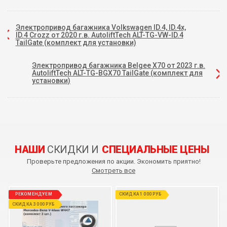
Электропривод багажника Volkswagen ID.4, ID.4x,
ID.4 Crozz от 2020 г.в. AutoliftTech ALT-TG-VW-ID.4
TailGate (комплект для установки)
Электропривод багажника Belgee X70 от 2023 г.в.
AutoliftTech ALT-TG-BGX70 TailGate (комплект для
установки)
НАШИ
СКИДКИ И
СПЕЦИАЛЬНЫЕ ЦЕНЫ
Проверьте предложения по акции. Экономить приятно!
Смотреть все