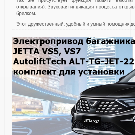
Так же присутствует функция памяти высоты 
открывания). Звуковая индикация процесса откры
брелком.
Этот дружественный, удобный и умный помощник д