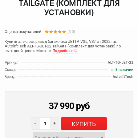
TAILGATE (КОМПЛЕКТ ДЛЯ
УСТАНОВКИ)
Оценка покупателей:
(5.0)
Купить электропривод багажника JETTA VS5, VS7 от 2022 г.в.
AutoliftTech ALT-TG-JET-22 TailGate (комплект для установки) по
выгодной цене в Москве.
Подробнее
Артикул:
ALT-TG-JET-22
Склад:
В наличии
Бренд:
AutoliftTech
37 990
руб
КУПИТЬ
−
+