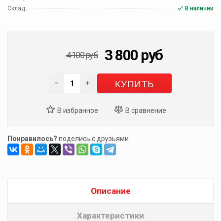
Склад:
В наличии
3 800
руб
4 100
руб
КУПИТЬ
−
+
Понравилось?
поделись с друзьями
Описание
Характеристики