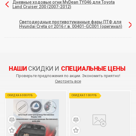
Дневные ходовые огни MyDean TY046 для Toyota
Land Cruiser 200 (2007-2012)
Светодиодные противотуманные фары ПТФ для
Hyundai Creta от 2016 г.в. 00401-GC001 (оригинал)
НАШИ
СКИДКИ И
СПЕЦИАЛЬНЫЕ ЦЕНЫ
Проверьте предложения по акции. Экономить приятно!
Смотреть все
СКИДКА 6 000 РУБ
СКИДКА 5 100 РУБ