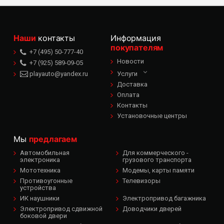
Наши
контакты
Информация
покупателям
+7 (495) 50-777-40
Новости
+7 (925) 589-09-05
playauto@yandex.ru
Услуги
Доставка
Оплата
Контакты
Установочные центры
Мы
предлагаем
Автомобильная
Для коммерческого -
электроника
грузового транспорта
Мототехника
Модемы, карты памяти
Противоугонные
Телевизоры
устройства
ИК наушники
Электропривод багажника
Электропривод сдвижной
Доводчики дверей
боковой двери