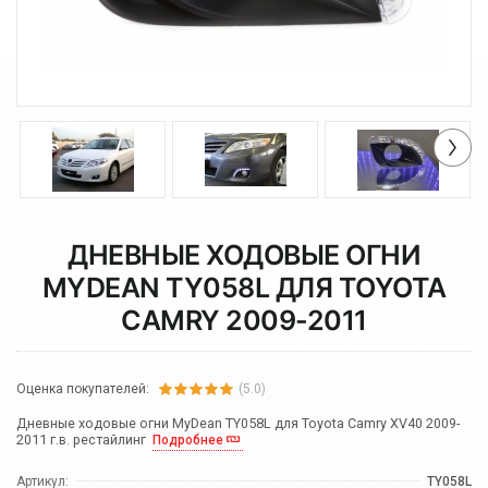
ДНЕВНЫЕ ХОДОВЫЕ ОГНИ
MYDEAN TY058L ДЛЯ TOYOTA
CAMRY 2009-2011
Оценка покупателей:
(5.0)
Дневные ходовые огни MyDean TY058L для Toyota Camry XV40 2009-
2011 г.в. рестайлинг
Подробнее
Артикул:
TY058L