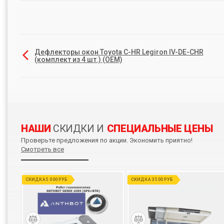
Дефлекторы окон Toyota C-HR Legiron IV-DE-CHR
(комплект из 4 шт.) (OEM)
НАШИ
СКИДКИ И
СПЕЦИАЛЬНЫЕ ЦЕНЫ
Проверьте предложения по акции. Экономить приятно!
Смотреть все
СКИДКА 5 000 РУБ
СКИДКА 3 500 РУБ