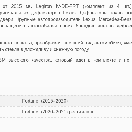
r от 2015 г.в. Legiron IV-DE-FRT (комплект из 4 шт.
оригинальных дефлекторов Lexus. Дефлекторы точно по
 двери. Крупные автопроизводители Lexus, Mercedes-Benz,
 оснащению автомобилей своих брендов именно дефле
шнего тюнинга, преображая внешний вид автомобиля, ум
ь стекла в длождливу и снежную погоду.
3M высокого качества, который идет в комплекте и не 
Fortuner (2015- 2020)
Fortuner (2020- 2021) рестайлинг