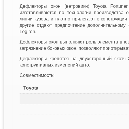
Дефлекторы окон (ветровики) Toyota Fortune
изготавливаются по технологии производства 
линии кузова и плотно прилегают к конструкции
другие отдают предпочтение дополнительному
Legiron.
Дефлекторы окон выполняют роль элемента вне
загрязнение боковых окон, позволяют приоткрыват
Дефлекторы крепятся на двухсторонний скотч 
конструктивных изменений авто.
Совместимость:
Toyota