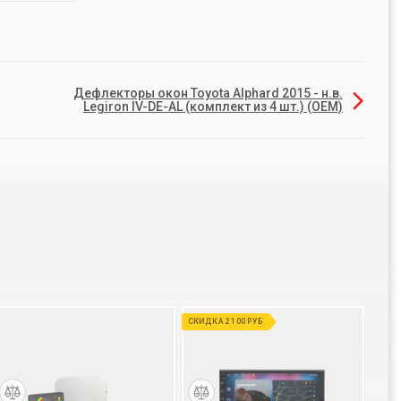
Дефлекторы окон Toyota Alphard 2015 - н.в.
Legiron IV-DE-AL (комплект из 4 шт.) (OEM)
СКИДКА 2 100 РУБ