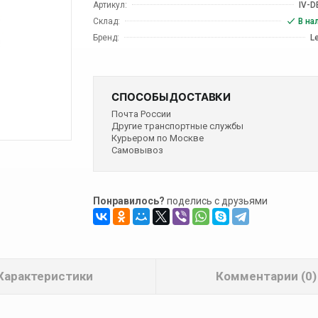
Артикул:
IV-D
Склад:
В на
Бренд:
L
СПОСОБЫ ДОСТАВКИ
Почта России
Другие транспортные службы
Курьером по Москве
Самовывоз
Понравилось?
поделись с друзьями
Характеристики
Комментарии (0)