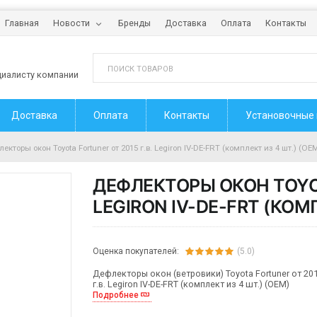
Главная
Новости
Бренды
Доставка
Оплата
Контакты
циалисту компании
Доставка
Оплата
Контакты
Установочные
екторы окон Toyota Fortuner от 2015 г.в. Legiron IV-DE-FRT (комплект из 4 шт.) (OE
ДЕФЛЕКТОРЫ ОКОН TOYOT
LEGIRON IV-DE-FRT (КОМ
Оценка покупателей:
(5.0)
Дефлекторы окон (ветровики) Toyota Fortuner от 20
г.в. Legiron IV-DE-FRT (комплект из 4 шт.) (OEM)
Подробнее