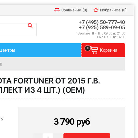
Сравнение
(0)
Избранное
(0)
+7 (495) 50-777-40
+7 (925) 589-09-05
Звоните ПН-ПТ с 09:00 до 21:00
СБ с 09:00 до 16:00
0
 центры
Корзина
M)
A FORTUNER ОТ 2015 Г.В.
ПЛЕКТ ИЗ 4 ШТ.) (OEM)
3 790
руб
15