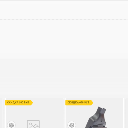
СКИДКА 600 РУБ
СКИДКА 699 РУБ