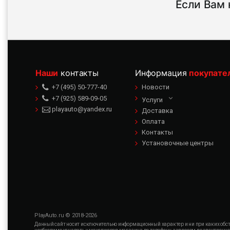
Если Вам 
Наши
контакты
Информация
покупате
+7 (495) 50-777-40
Новости
+7 (925) 589-09-05
Услуги
playauto@yandex.ru
Доставка
Оплата
Контакты
Установочные центры
PlayAuto.ru © 2018-2026
Данный сайт носит исключительно информационный характер и ни при каких обсто