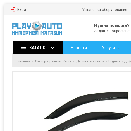
Вход
Установка оборудования
Нужна помощь?
Задайте вопрос спе
КАТАЛОГ
Новости
Услуги
Главная
Экстерьер автомобиля
Дефлекторы окон
Legiron
Дефл