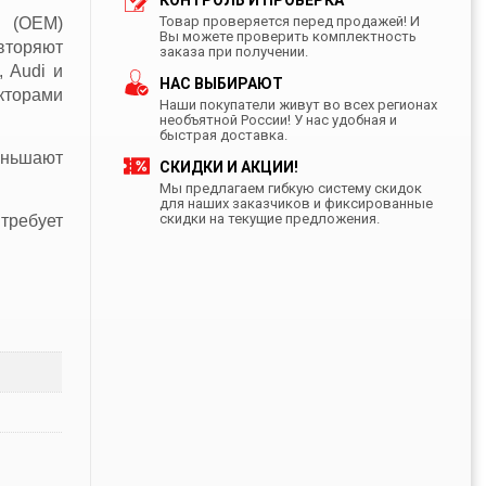
КОНТРОЛЬ И ПРОВЕРКА
Товар проверяется перед продажей! И
) (OEM)
Вы можете проверить комплектность
вторяют
заказа при получении.
 Audi и
НАС ВЫБИРАЮТ
кторами
Наши покупатели живут во всех регионах
необъятной России! У нас удобная и
быстрая доставка.
еньшают
СКИДКИ И АКЦИИ!
Мы предлагаем гибкую систему скидок
для наших заказчиков и фиксированные
скидки на текущие предложения.
требует