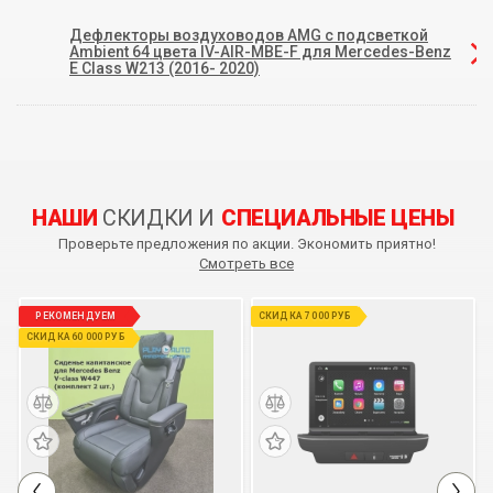
Дефлекторы воздуховодов AMG c подсветкой
Ambient 64 цвета IV-AIR-MBE-F для Mercedes-Benz
E Class W213 (2016- 2020)
НАШИ
СКИДКИ И
СПЕЦИАЛЬНЫЕ ЦЕНЫ
Проверьте предложения по акции. Экономить приятно!
Смотреть все
РЕКОМЕНДУЕМ
СКИДКА 7 000 РУБ
СКИДКА 60 000 РУБ