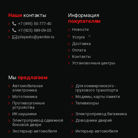
Наши
контакты
Информация
покупателям
+7 (495) 50-777-40
Новости
+7 (925) 589-09-05
playauto@yandex.ru
Услуги
Доставка
Оплата
Контакты
Установочные центры
Мы
предлагаем
Автомобильная
Для коммерческого -
электроника
грузового транспорта
Мототехника
Модемы, карты памяти
Противоугонные
Телевизоры
устройства
ИК наушники
Электропривод багажника
Электропривод сдвижной
Доводчики дверей
боковой двери
Экстерьер автомобиля
Интерьер автомобиля