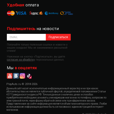
Удобная
оплата
Подпишитесь
на новости
Подписаться
Получайте только полезные ссылки и новости о
наших скидках! Мы не занимаемся рассылкой
спама!
Нажимая на кнопку «Подписаться», вы даёте
согласие на обработку
персональных данных.
Мы
в соцсетях
PlayAuto.ru © 2018-2026
Данный сайт носит исключительно информационный характер и ни при каких
обстоятельствах не является публичной офертой, определяемой положениями Статьи
437 Гражданского кодекса РФ. Точные данные о наличии, ценах и способах
приобретения необходимо узнавать у менеджеров магазина по телефону, запросом по
электронной почте, через форму обратной связи или при оформлении заказа.
Представленная на сайте информация является объектами авторского права. Любое
использование информации должно быть согласовано с администрацией интернет-
магазина.