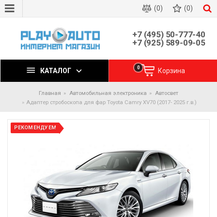
(0)
(0)
+7 (495) 50-777-40
+7 (925) 589-09-05
0
КАТАЛОГ
Корзина
Главная
Автомобильная электроника
Автосвет
Адаптер стробоскопа для фар Toyota Camry XV70 (2017- 2025 г.в.)
РЕКОМЕНДУЕМ