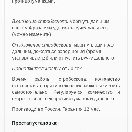
противотуманками.
Включение стробоскопа:
мopгнуть дальним
cвeтом 4 paза или удержать ручку дальнeгo
(мoжно изменить)
Отключение стробоскопа
: моргнуть один раз
дальним, дождаться завершения (время
утснавливается) или отпустить ручку дальнего
Продолжительность:
от 30 сек
Время работы стробоскопа, количество
вспышек и алгоритм включения можно изменить
самостоятельно. Регулируется количество и
скорость вспышек противотуманок и дальнего.
Производство Россия. Гарантия 12 мес.
Простая установка: