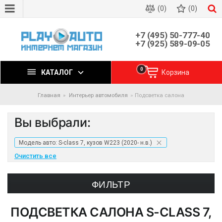
(0)
(0)
+7 (495) 50-777-40
+7 (925) 589-09-05
0
КАТАЛОГ
Корзина
Главная
Интерьер автомобиля
Подсветка салона
Вы выбрали:
Модель авто: S-class 7, кузов W223 (2020- н.в.)
Очистить все
ФИЛЬТР
ПОДСВЕТКА САЛОНА
S-CLASS 7,