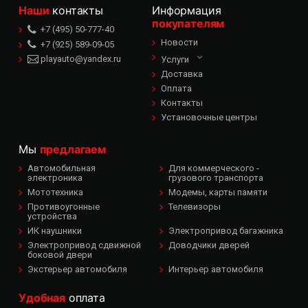
Наши
контакты
Информация
покупателям
+7 (495) 50-777-40
Новости
+7 (925) 589-09-05
playauto@yandex.ru
Услуги
Доставка
Оплата
Контакты
Установочные центры
Мы
предлагаем
Автомобильная
Для коммерческого -
электроника
грузового транспорта
Мототехника
Модемы, карты памяти
Противоугонные
Телевизоры
устройства
ИК наушники
Электропривод багажника
Электропривод сдвижной
Доводчики дверей
боковой двери
Экстерьер автомобиля
Интерьер автомобиля
Удобная
оплата