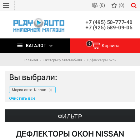
(0)
(0)
+7 (495) 50-777-40
+7 (925) 589-09-05
0
КАТАЛОГ
Корзина
Главная
Экстерьер автомобиля
Дефлекторы окон
Вы выбрали:
Марка авто: Nissan
Очистить все
ФИЛЬТР
ДЕФЛЕКТОРЫ ОКОН
NISSAN