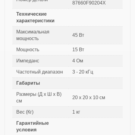
87660F90204X
Технические
характеристики
Максимальная
45 Вт
мощность
Мощность
15 Вт
Импеданс
4 Ом
Частотный диапазон
3 - 20 кГц
Габариты
Размеры (Д x Ш x В)
20 x 20 x 10 см
см
Вес (Кг)
1 кг
Гарантийные
условия