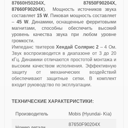
87660H50204X,
87650F90204X,
87660F90204X
). Мощность источников звука
составляет
15 W
. Пиковая мощность составляет
–
45 W
. Динамики, оснащенные ферритовыми
магнитами, способны обеспечить высокий
уровень качества звука при любом уровне
громкости.
Импеданс твитеров
Хендай Солярис 2
– 4 Ом.
Звук воспроизводится в диапазоне от 3 до 20
кГц. Динамики отличаются простотой монтажа и
высоким качеством исполнения. Эффективную
защиту от механических воздействий
обеспечивают защитные сетки. В комплект
входит руководство по эксплуатации.
ТЕХНИЧЕСКИЕ ХАРАКТЕРИСТИКИ:
Производитель
Mobis (Hyundai- Kia)
87650F90204X
Номер детали