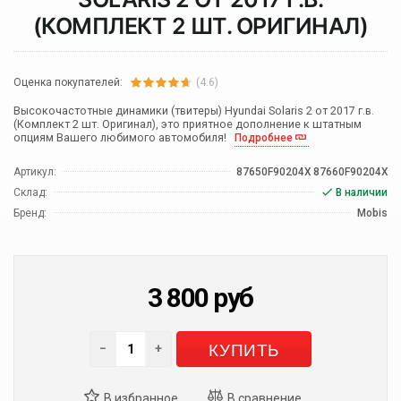
(КОМПЛЕКТ 2 ШТ. ОРИГИНАЛ)
Оценка покупателей:
(4.6)
Высокочастотные динамики (твитеры) Hyundai Solaris 2 от 2017 г.в.
(Комплект 2 шт. Оригинал), это приятное дополнение к штатным
опциям Вашего любимого автомобиля!
Подробнее
Артикул:
87650F90204X 87660F90204X
Склад:
В наличии
Бренд:
Mobis
3 800
руб
КУПИТЬ
−
+