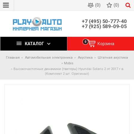
(0)
(0)
+7 (495) 50-777-40
+7 (925) 589-09-05
0
КАТАЛОГ
Корзина
Главная
Автомобильная электроника
Акустика
Штатная акустика
Mobis
Высокочастотные динамики (твитеры) Hyundai Solaris 2 от 2017 г.в.
(Комплект 2 шт. Оригинал)