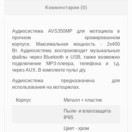
Комментарии (0)
Аудиосистема AVS350MP для мотоцикла в
прочном хромированном
корпусе. Максимальная мощность - 2x400
Вт. Аудиосистема воспроизводит музыкальные
файлы через Bluetooth и USB, также возможно
подключение MP3-плеера, телефона и т.д.
через AUX. В комплекте пульт д/у.
Аудиосистема предназначена для
использования на мотоциклах.
Корпус
Металл + пластик
Пыле- и влагозащита
IP65
Цвет - хром