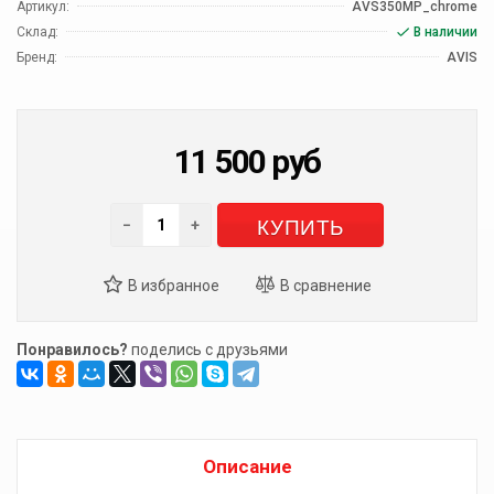
Артикул:
AVS350MP_chrome
Склад:
В наличии
Бренд:
AVIS
11 500
руб
КУПИТЬ
−
+
Понравилось?
поделись с друзьями
Описание