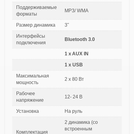
Поддерживаемые
MP3/ WMA
форматы
Размер динамика
3"
Интерфейсы
Bluetooth 3.0
подключения
1 x AUX IN
1 x USB
Максимальная
2 x 80 Вт
мощность
Рабочее
12- 24 В
напряжение
Установка
На руль
2 динамика (со
встроенным
Комплектация