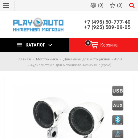
(0)
(0)
+7 (495) 50-777-40
+7 (925) 589-09-05
0
КАТАЛОГ
Корзина
Главная
Мототехника
Динамики для мотоциклов
AVIS
Аудиосистема для мотоцикла AVS350MP (хром)