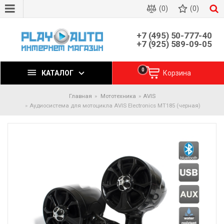
(0)
(0)
+7 (495) 50-777-40
+7 (925) 589-09-05
0
КАТАЛОГ
Корзина
Главная
Мототехника
AVIS
Аудиосистема для мотоцикла AVIS Electronics MT185 (черная)