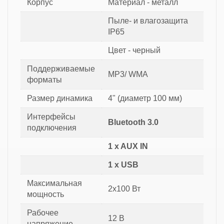
Корпус
Материал - металл
Пыле- и влагозащита
IP65
Цвет - черный
Поддерживаемые
MP3/ WMA
форматы
Размер динамика
4" (диаметр 100 мм)
Интерфейсы
Bluetooth 3.0
подключения
1 x AUX IN
1 x USB
Максимальная
2x100 Вт
мощность
Рабочее
12 В
напряжение