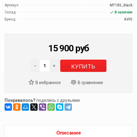
Артикул:
MT185_black
Склад:
В наличии
Бренд:
AVIS
15 900
руб
КУПИТЬ
−
+
Понравилось?
поделись с друзьями
Описание