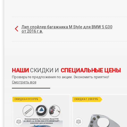
Лип спойлер багажника M Style для BMW 5 G30
от 2016 г.в.
НАШИ
СКИДКИ И
СПЕЦИАЛЬНЫЕ ЦЕНЫ
Проверьте предложения по акции. Экономить приятно!
Смотреть все
СКИДКА 4 910 РУБ
СКИДКА 1 200 РУБ