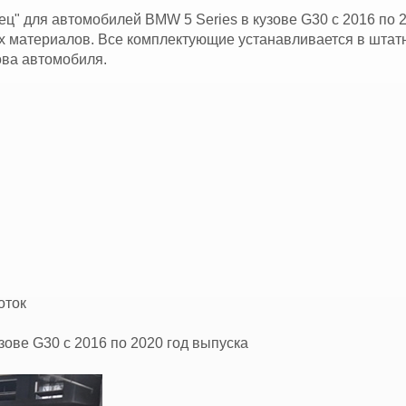
ец" для автомобилей BMW 5 Series в кузове G30 с 2016 по 
х материалов. Все комплектующие устанавливается в штат
ова автомобиля.
оток
зове G30 с 2016 по 2020 год выпуска