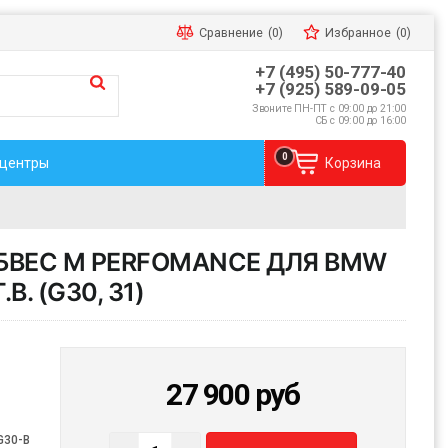
Сравнение
(0)
Избранное
(0)
+7 (495) 50-777-40
+7 (925) 589-09-05
Звоните ПН-ПТ с 09:00 до 21:00
СБ с 09:00 до 16:00
0
 центры
Корзина
ВЕС M PERFOMANCE ДЛЯ BMW
В. (G30, 31)
27 900
руб
G30-B