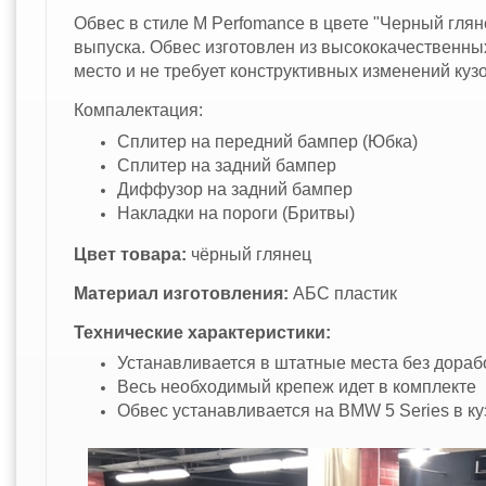
Обвес в стиле M Perfomance в цвете "Черный глян
выпуска. Обвес изготовлен из высококачественны
место и не требует конструктивных изменений куз
Компалектация:
Сплитер на передний бампер (Юбка)
Сплитер на задний бампер
Диффузор на задний бампер
Накладки на пороги (Бритвы)
Цвет товара:
чёрный глянец
Материал изготовления:
АБС пластик
Технические характеристики:
Устанавливается в штатные места без дораб
Весь необходимый крепеж идет в комплекте
Обвес устанавливается на BMW 5 Series в ку