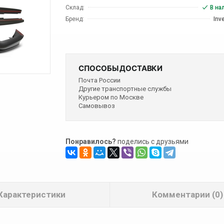
Склад:
В на
Бренд:
Inv
СПОСОБЫ ДОСТАВКИ
Почта России
Другие транспортные службы
Курьером по Москве
Самовывоз
Понравилось?
поделись с друзьями
Характеристики
Комментарии (0)