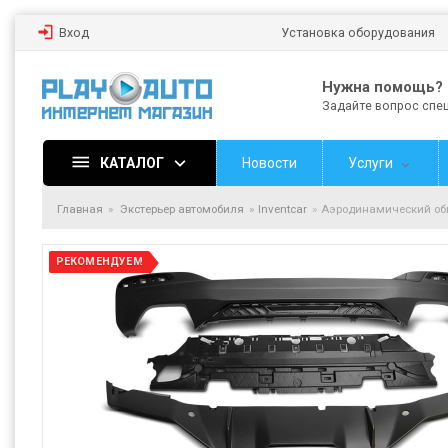
Вход
Установка оборудования
Нужна помощь?
Задайте вопрос спе
КАТАЛОГ
Новости
Услуги
Главная
Экстерьер автомобиля
Inventcar
Аэродинамический обвес
РЕКОМЕНДУЕМ