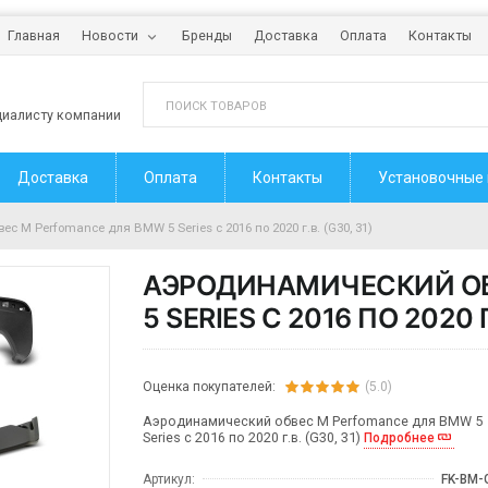
Главная
Новости
Бренды
Доставка
Оплата
Контакты
циалисту компании
Доставка
Оплата
Контакты
Установочные
 M Perfomance для BMW 5 Series с 2016 по 2020 г.в. (G30, 31)
АЭРОДИНАМИЧЕСКИЙ ОБ
5 SERIES С 2016 ПО 2020 Г.
Оценка покупателей:
(5.0)
Аэродинамический обвес M Perfomance для BMW 5
Series с 2016 по 2020 г.в. (G30, 31)
Подробнее
Артикул:
FK-BM-