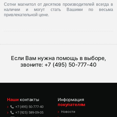
Сотни магнитол от десятков производителей всегда в
наличии и могут стать Вашими по весьма
привлекательной цене.
Если Вам нужна помощь в выборе,
звоните:
+7 (495) 50-777-40
Наши
контакты
Информация
покупателям
+7 (495) 50-777-40
Новости
+7 (925) 589-09-05