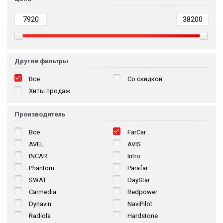
Другие фильтры
Все
Со скидкой
Хиты продаж
Производитель
Все
FarCar
AVEL
AVIS
INCAR
Intro
Phantom
Parafar
SWAT
DayStar
Carmedia
Redpower
Dynavin
NaviPilot
Radiola
Hardstone