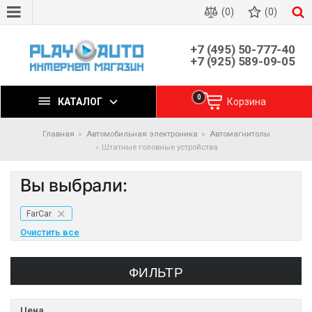
(0)
(0)
+7 (495) 50-777-40
+7 (925) 589-09-05
0
КАТАЛОГ
Корзина
Главная
Автомобильная электроника
Автомагнитолы
Штатные головные устройства
Вы выбрали:
FarCar
Очистить все
ФИЛЬТР
Цена