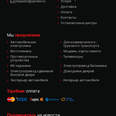
playauto@yandex.ru
Услуги
Доставка
Оплата
Контакты
Установочные центры
Мы
предлагаем
Автомобильная
Для коммерческого -
электроника
грузового транспорта
Мототехника
Модемы, карты памяти
Противоугонные
Телевизоры
устройства
ИК наушники
Электропривод багажника
Электропривод сдвижной
Доводчики дверей
боковой двери
Экстерьер автомобиля
Интерьер автомобиля
Удобная
оплата
Подпишитесь
на новости