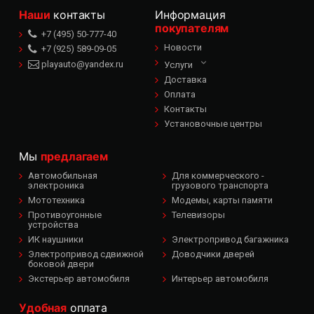
Наши
контакты
Информация
покупателям
+7 (495) 50-777-40
Новости
+7 (925) 589-09-05
playauto@yandex.ru
Услуги
Доставка
Оплата
Контакты
Установочные центры
Мы
предлагаем
Автомобильная
Для коммерческого -
электроника
грузового транспорта
Мототехника
Модемы, карты памяти
Противоугонные
Телевизоры
устройства
ИК наушники
Электропривод багажника
Электропривод сдвижной
Доводчики дверей
боковой двери
Экстерьер автомобиля
Интерьер автомобиля
Удобная
оплата