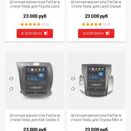
Штатная магнитола FarCar в
Штатная магнитола FarCar в
стиле Tesla для Toyota Land
стиле Tesla для Land Cruiser
Cruiser 200 (2015-2020)
200 (2007- 2014) (T381)
(T567)
23 000
руб
23 000
руб
(5.0)
(5.0)
В КОРЗИНУ
В КОРЗИНУ
Штатная магнитола FarCar в
Штатная магнитола FarCar в
стиле Tesla для KIA Cerato 3
стиле Tesla для Toyota RAV-4
(2013- 2019) (T280)
(2006- 2013) (T018)
23 000
руб
23 000
руб