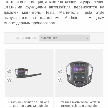
штатная информация, а также показания и управление
штатными функциями автомобиля переносятся на
дисплей магнитолы Tesla. Магнитолы Tesla Style
выпускаются на платформе Android с мощным
многоядерным процессором.
Сортировать по:
Штатная магнитола FarCar в
Штатная магнитола FarCar в
стиле Tesla для Mitsubishi
стиле Tesla для Chevrolet