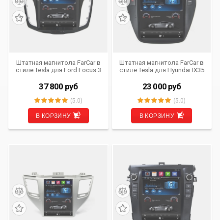
Штатная магнитола FarCar в
Штатная магнитола FarCar в
стиле Tesla для Ford Focus 3
стиле Tesla для Hyundai IX35
(2011- 2014) (ZF150)
(2010- 2015) (T361)
37 800
руб
23 000
руб
(5.0)
(5.0)
В КОРЗИНУ
В КОРЗИНУ