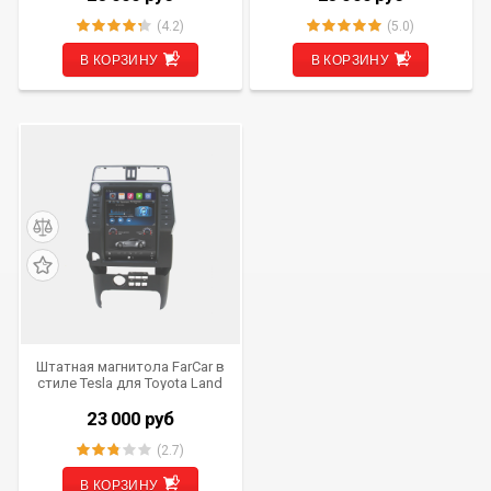
(4.2)
(5.0)
В КОРЗИНУ
В КОРЗИНУ
Штатная магнитола FarCar в
стиле Tesla для Toyota Land
Cruiser Prado 150 (T1053)
23 000
руб
(2.7)
В КОРЗИНУ