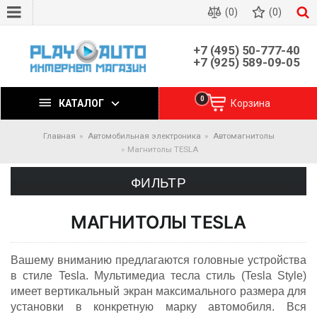
(0)
(0)
+7 (495) 50-777-40
+7 (925) 589-09-05
0
КАТАЛОГ
Корзина
Главная
Автомобильная электроника
Автомагнитолы
Магнитолы TESLA
ФИЛЬТР
МАГНИТОЛЫ TESLA
Вашему вниманию предлагаются головные устройства
в стиле Tesla. Мультимедиа тесла стиль (Tesla Style)
имеет вертикальный экран максимального размера для
установки в конкретную марку автомобиля. Вся