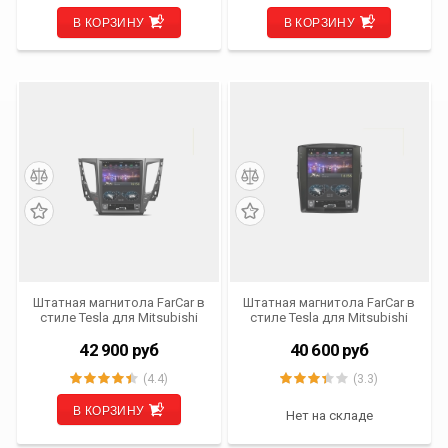
В КОРЗИНУ
В КОРЗИНУ
Штатная магнитола FarCar в
Штатная магнитола FarCar в
стиле Tesla для Mitsubishi
стиле Tesla для Mitsubishi
Pajero Sport (ZF1181 DSP)
Pajero IV (ZF458)
42 900
руб
40 600
руб
(4.4)
(3.3)
В КОРЗИНУ
Нет на складе