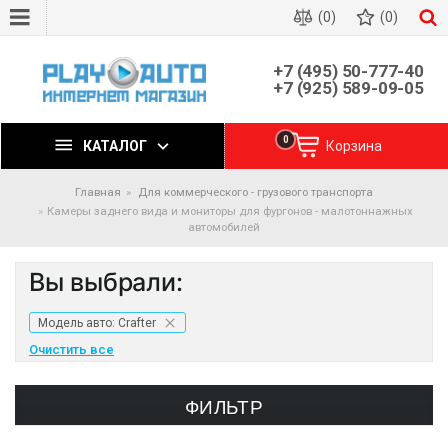
(0)
(0)
+7 (495) 50-777-40
+7 (925) 589-09-05
0
КАТАЛОГ
Корзина
Главная
Для коммерческого - грузового транспорта
Камеры заднего вида и мониторы для фургонов - малотоннажных
автомобилей
Вы выбрали:
Модель авто: Crafter
Очистить все
ФИЛЬТР