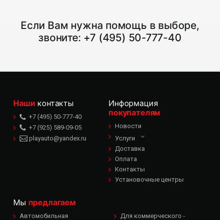
Если Вам нужна помощь в выборе,
звоните:
+7 (495) 50-777-40
Наши
контакты
Информация
покупателям
+7 (495) 50-777-40
Новости
+7 (925) 589-09-05
playauto@yandex.ru
Услуги
Доставка
Оплата
Контакты
Установочные центры
Мы
предлагаем
Автомобильная
Для коммерческого -