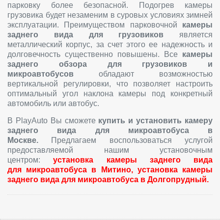
парковку более безопасной. Подогрев камеры
грузовика будет незаменим в суровых условиях зимней
эксплуатации. Преимуществом парковочной
камеры
заднего вида для грузовиков
является
металлический корпус, за счет этого ее надежность и
долговечность существенно повышены. Все
камеры
заднего обзора для грузовиков и
микроавтобусов
обладают возможностью
вертикальной регулировки, что позволяет настроить
оптимальный угол наклона камеры под конкретный
автомобиль или автобус.
В PlayAuto Вы сможете
купить и
установить к
амеру
заднего вида для микроавтобуса
в
Москве.
Предлагаем воспользоваться услугой
предоставляемой нашим установочным
центром:
установка камеры заднего вида
для микроавтобуса в Митино, установка камеры
заднего вида для микроавтобуса в Долгопрудный.