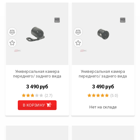
Универсальная камера
Универсальная камера
переднего/ заднего вида
переднего/ заднего вида
AVS307CPR (#168 НD)
AVS307CPR (#185 НD)
3 490
руб
3 490
руб
(2.7)
(5.0)
В КОРЗИНУ
Нет на складе