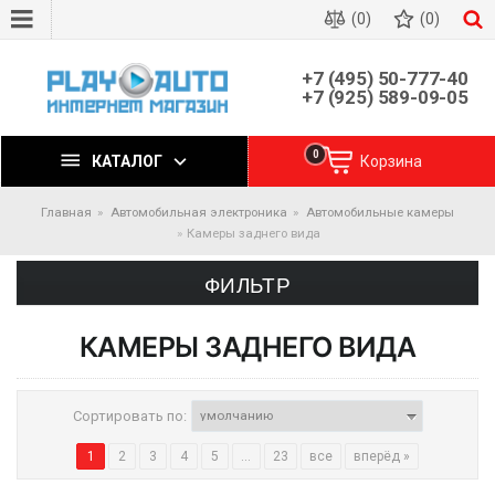
(0)
(0)
+7 (495) 50-777-40
+7 (925) 589-09-05
0
КАТАЛОГ
Корзина
Главная
Автомобильная электроника
Автомобильные камеры
Камеры заднего вида
ФИЛЬТР
КАМЕРЫ ЗАДНЕГО ВИДА
Сортировать по:
1
2
3
4
5
...
23
все
вперёд »