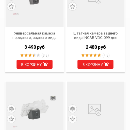
Универсальная камера
Штатная камера заднего
переднего, заднего вида
вида INCAR VDC-099 для
AVS307CPR (150 HD)
автомобилей LADA Kalina I
(-13)
3 490
руб
2 480
руб
(3.3)
(4.8)
В КОРЗИНУ
В КОРЗИНУ