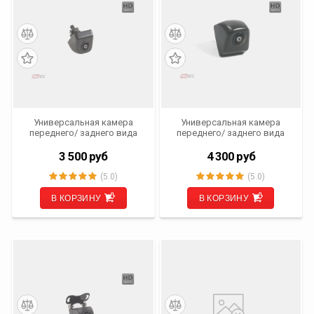
Универсальная камера
Универсальная камера
переднего/ заднего вида
переднего/ заднего вида
AVS307CPR (980 CCD HD)
AVS307CPR (980 ССD HD
Vertical)
3 500
руб
4 300
руб
(5.0)
(5.0)
В КОРЗИНУ
В КОРЗИНУ