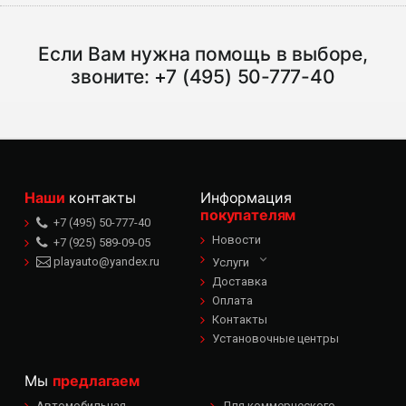
Если Вам нужна помощь в выборе,
звоните:
+7 (495) 50-777-40
Наши
контакты
Информация
покупателям
+7 (495) 50-777-40
Новости
+7 (925) 589-09-05
playauto@yandex.ru
Услуги
Доставка
Оплата
Контакты
Установочные центры
Мы
предлагаем
Автомобильная
Для коммерческого -