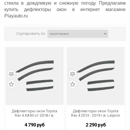
стекла в дождливую и снежную погоду. Предлагаем
купить дефлекторы окон в интернет магазине
Playauto.ru
Сортировать по:
Дефлекторы окон Toyota
Дефлекторы окон Toyota
Rav 4 XA50 от 2018 г.в.
Rav 4 2013 - 2019 г.в. Legiron
Legiron IV-DE-RV18
IV-DE-RV (комплект из 4 шт.)
(комплект из 4 шт.) (OEM)
(OEM)
4 790
руб
2 290
руб