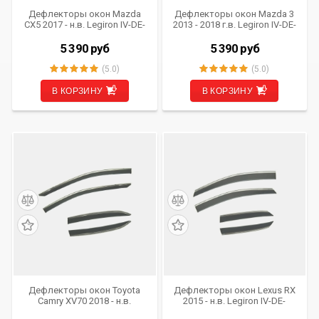
Дефлекторы окон Mazda
Дефлекторы окон Mazda 3
CX5 2017 - н.в. Legiron IV-DE-
2013 - 2018 г.в. Legiron IV-DE-
MZCX (комплект из 4 шт.)
MZ3 (комплект из 4 шт.)
(OEM)
(OEM)
5 390
руб
5 390
руб
(5.0)
(5.0)
В КОРЗИНУ
В КОРЗИНУ
Дефлекторы окон Toyota
Дефлекторы окон Lexus RX
Camry XV70 2018 - н.в.
2015 - н.в. Legiron IV-DE-
Legiron IV-DE-CACH
RXCH (комплект из 4 шт.)