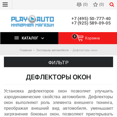
(0)
(0)
+7 (495) 50-777-40
+7 (925) 589-09-05
0
КАТАЛОГ
Корзина
Главная
Экстерьер автомобиля
Дефлекторы окон
ФИЛЬТР
ДЕФЛЕКТОРЫ ОКОН
Установка дефлекторов окон позволяет улучшить
аэродинамические свойства автомобиля. Дефлекторы
окон выполняют роль элемента внешнего тюнинга,
преображая внешний вид автомобиля, уменьшают
загрязнение боковых окон, позволяют приоткрывать