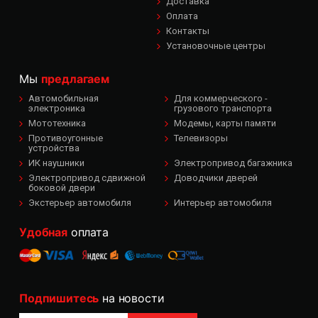
Доставка
Оплата
Контакты
Установочные центры
Мы
предлагаем
Автомобильная
Для коммерческого -
электроника
грузового транспорта
Мототехника
Модемы, карты памяти
Противоугонные
Телевизоры
устройства
ИК наушники
Электропривод багажника
Электропривод сдвижной
Доводчики дверей
боковой двери
Экстерьер автомобиля
Интерьер автомобиля
Удобная
оплата
Подпишитесь
на новости