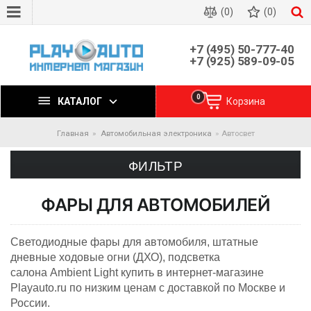
(0)
(0)
+7 (495) 50-777-40
+7 (925) 589-09-05
0
КАТАЛОГ
Корзина
Главная
Автомобильная электроника
Автосвет
ФИЛЬТР
ФАРЫ ДЛЯ АВТОМОБИЛЕЙ
Светодиодные фары для автомобиля, штатные
дневные ходовые огни (ДХО), подсветка
салона Ambient Light купить в интернет-магазине
Playauto.ru по низким ценам с доставкой по Москве и
России.