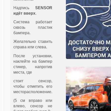
Надпись
SENSOR
идёт вверх
.
Система работает
сквозь пластик
бампера.
Желательно ставить
справа или слева.
После установки,
наклейте на бампер
стикер, напротив
места, где
стоит сенсор,
чтобы отметить его
месторасположение.
(5 см вправо или
влево, сенсор не