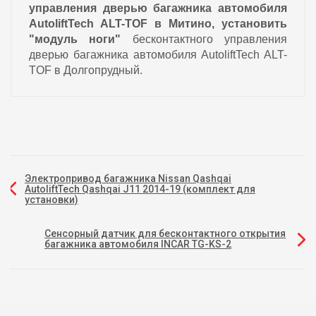
управления дверью багажника автомобиля
AutoliftTech ALT-TOF
в Митино, установить
"модуль ноги"
бесконтактного управления
дверью багажника автомобиля AutoliftTech ALT-
TOF в Долгопрудный.
Электропривод багажника Nissan Qashqai
AutoliftTech Qashqai J11 2014-19 (комплект для
установки)
Сенсорный датчик для бесконтактного открытия
багажника автомобиля INCAR TG-KS-2