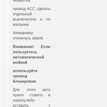
Можно на
провод АСС сделать
отдельный
выключатель и по
желанию
блокировку
отключать зимой.
Внимание! Если
пользуетесь
автоматической
мойкой
используйте
провод
блокировки.
Для этого авто
нужно ставить в
охрану,либо
оставить с