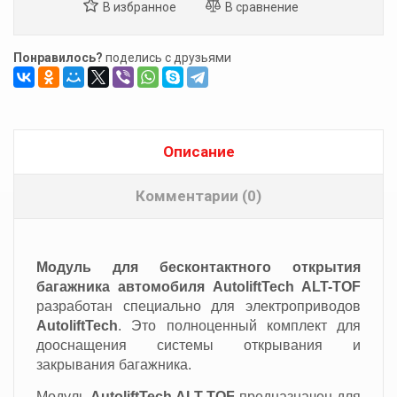
Понравилось?
поделись с друзьями
Описание
Комментарии (0)
Модуль для бесконтактного открытия
багажника автомобиля AutoliftTech ALT-TOF
разработан специально для электроприводов
AutoliftTech
. Это полноценный комплект для
дооснащения системы открывания и
закрывания багажника.
Модуль
AutoliftTech ALT-TOF
предназначен для