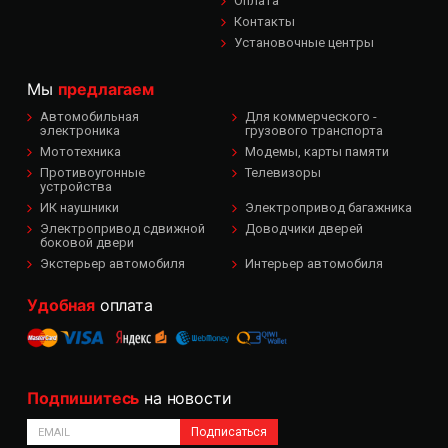
Оплата
Контакты
Установочные центры
Мы
предлагаем
Автомобильная
Для коммерческого -
электроника
грузового транспорта
Мототехника
Модемы, карты памяти
Противоугонные
Телевизоры
устройства
ИК наушники
Электропривод багажника
Электропривод сдвижной
Доводчики дверей
боковой двери
Экстерьер автомобиля
Интерьер автомобиля
Удобная
оплата
Подпишитесь
на новости
Подписаться