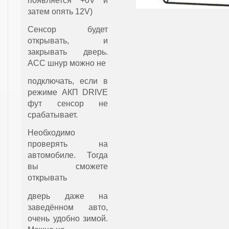
появляется +0V и
затем опять 12V)
Сенсор будет
открывать, и
закрывать дверь.
АСС шнур можно не
подключать, если в
режиме АКП DRIVE
фут сенсор не
срабатывает.
Необходимо
проверять на
автомобиле. Тогда
вы сможете
открывать
дверь даже на
заведённом авто,
очень удобно зимой.