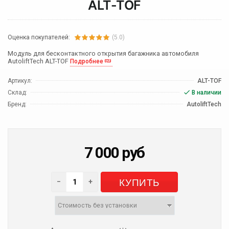
ALT-TOF
Оценка покупателей:
(5.0)
Модуль для бесконтактного открытия багажника автомобиля
AutoliftTech ALT-TOF
Подробнее
Артикул:
ALT-TOF
Склад:
В наличии
Бренд:
AutoliftTech
7 000
руб
КУПИТЬ
−
+