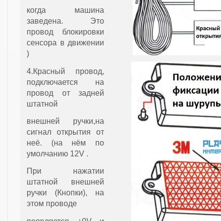
когда машина
заведена. Это
провод блокировки
сенсора в движении
)
4.Красный провод,
подключается на
провод от задней
штатной
внешней ручки,на
сигнал открытия от
неё. (на нём по
умолчанию 12V .
При нажатии
штатной внешней
ручки (Кнопки), на
этом проводе